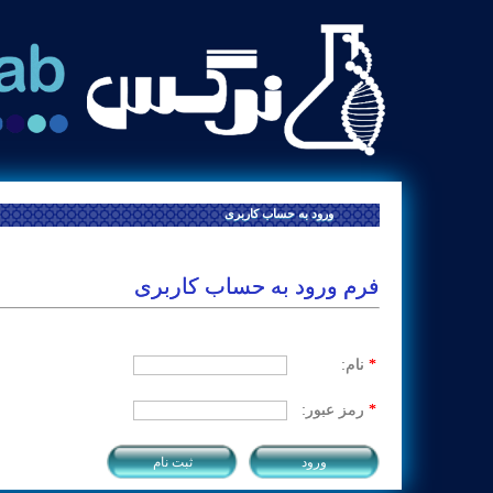
ورود به حساب کاربری
فرم ورود به حساب کاربری
*
نام:
*
رمز عبور:
خانه
آزمایشات
بیمه ها
گال