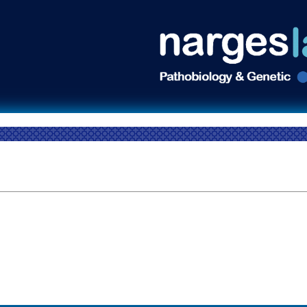
ری
استخدام
توصیه ها
نرم افزار ها
بخش علمی